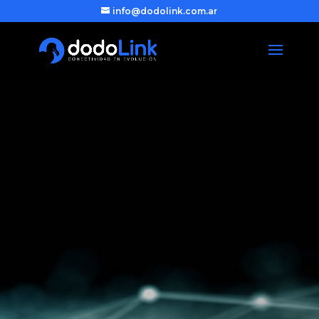
info@dodolink.com.ar