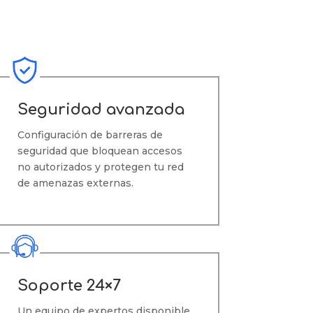
Seguridad avanzada
Configuración de barreras de
seguridad que bloquean accesos
no autorizados y protegen tu red
de amenazas externas.
Soporte 24×7
Un equipo de expertos disponible