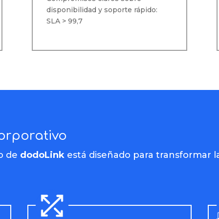
disponibilidad y soporte rápido:
SLA > 99,7
Corporativo
vo de
dodoLink
está diseñado para transformar l