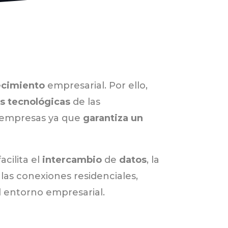
ecimiento
empresarial. Por ello,
s
tecnológicas
de las
a empresas ya que
garantiza un
acilita el
intercambio
de
datos
, la
e las conexiones residenciales,
l entorno empresarial.