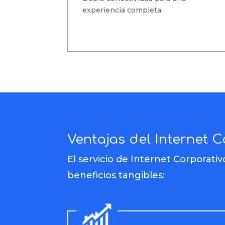
experiencia completa.
Ventajas del Internet 
El servicio de Internet Corporati
beneficios tangibles: