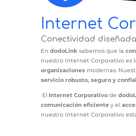
Internet Co
Conectividad diseñad
En
dodoLink
sabemos que la
con
nuestro Internet Corporativo es 
organizaciones
modernas. Nuestr
servicio robusto, seguro y confia
El
Internet Corporativo
de
dodoL
comunicación eficiente
y el
acce
nuestro Internet Corporativo está