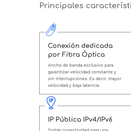
Principales característ
Conexión dedicada
por Fibra Óptica
Ancho de banda exclusivo para
garantizar velocidad constante y
sin interrupciones. Es decir, mayor
velocidad y baja latencia.
IP Pública IPv4/IPv6
Doble conectividad para una