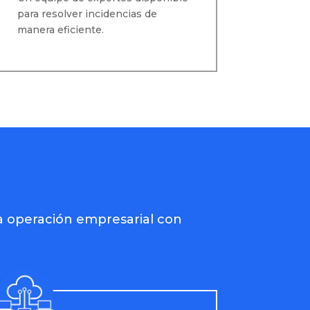
para resolver incidencias de
manera eficiente.
a operación empresarial con