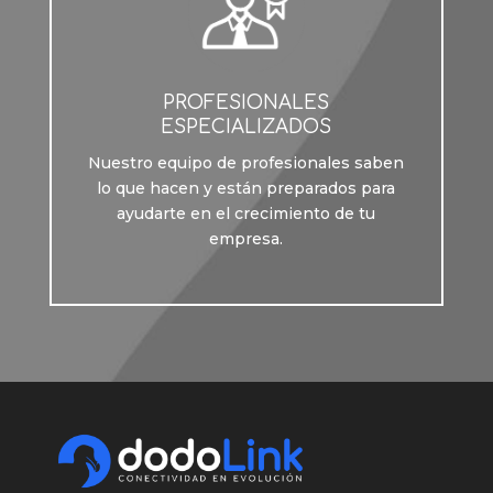
PROFESIONALES
ESPECIALIZADOS
Nuestro equipo de profesionales saben
lo que hacen y están preparados para
ayudarte en el crecimiento de tu
empresa.