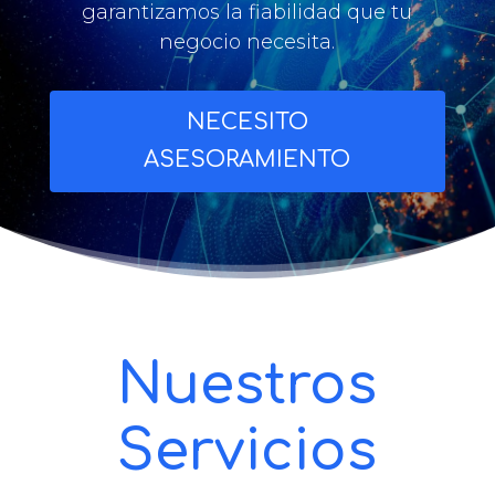
garantizamos la fiabilidad que tu
negocio necesita.
NECESITO
ASESORAMIENTO
Nuestros
Servicios